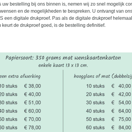
s uw bestelling bij ons binnen is, nemen wij zo snel mogelijk co
wensen en de mogelijkheden te bespreken. U ontvangt van on
S een digitale drukproef. Pas als de digitale drukproef helemaa
 keurt de drukproef goed, is de bestelling definitief.
: