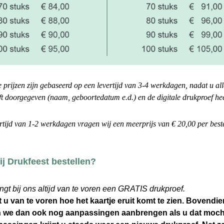
prijzen zijn gebaseerd op een levertijd van 3-4 werkdagen, nadat u all
t doorgegeven (naam, geboortedatum e.d.) en de digitale drukproef hee
rtijd van 1-2 werkdagen vragen wij een meerprijs van € 20,00 per beste
j Drukfeest bestellen?
ngt bij ons altijd van te voren een GRATIS drukproef.
 u van te voren hoe het kaartje eruit komt te zien. Bovendie
 we dan ook nog aanpassingen aanbrengen als u dat mocht