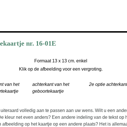
ekaartje nr. 16-01E
Formaat 13 x 13 cm. enkel
Klik op de afbeelding voor een vergroting.
nt van het
achterkant van het
2e optie achterkan
tekaartje
geboortekaartje
 uiteraard volledig aan te passen aan uw wens. Wilt u een ande
De kleur net even anders? Een andere indeling van de tekst op 
 afbeelding op het kaartje op een andere plaats? Het is allema