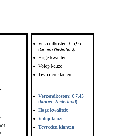
Verzendkosten: € 6,95
(binnen Nederland)
Hoge kwaliteit
Volop keuze
Tevreden klanten
t
Verzendkosten: € 7,45
(
binnen Nederland
)
Hoge kwaliteit
r
Volop keuze
het
Tevreden klanten
al