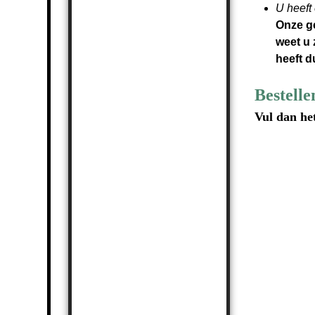
U heeft
Onze ge
weet u 
heeft d
Bestelle
Vul dan he