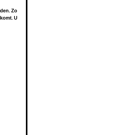
rden. Zo
rkomt. U