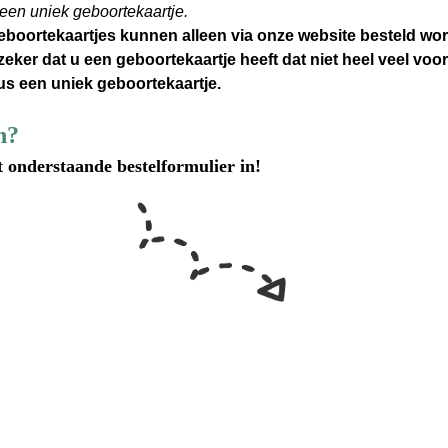
 een uniek geboortekaartje.
boortekaartjes kunnen alleen via onze website besteld wo
zeker dat u een geboortekaartje heeft dat niet heel veel voo
us een uniek geboortekaartje.
n?
t onderstaande bestelformulier in!