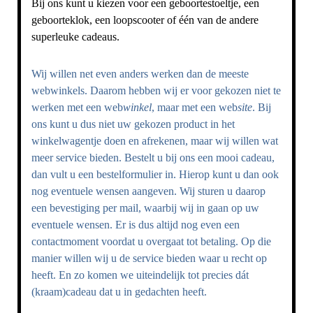
Bij ons kunt u kiezen voor een geboortestoeltje, een
geboorteklok, een loopscooter of één van de andere
superleuke cadeaus.
Wij willen net even anders werken dan de meeste
webwinkels. Daarom hebben wij er voor gekozen niet te
werken met een web
winkel
, maar met een web
site
. Bij
ons kunt u dus niet uw gekozen product in het
winkelwagentje doen en afrekenen, maar wij willen wat
meer service bieden. Bestelt u bij ons een mooi cadeau,
dan vult u een bestelformulier in. Hierop kunt u dan ook
nog eventuele wensen aangeven. Wij sturen u daarop
een bevestiging per mail, waarbij wij in gaan op uw
eventuele wensen. Er is dus altijd nog even een
contactmoment voordat u overgaat tot betaling. Op die
manier willen wij u de service bieden waar u recht op
heeft. En zo komen we uiteindelijk tot precies dát
(kraam)cadeau dat u in gedachten heeft.