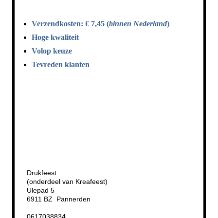
Verzendkosten: € 7,45 (
binnen Nederland
)
Hoge kwaliteit
Volop keuze
Tevreden klanten
Drukfeest
(onderdeel van Kreafeest)
Ulepad 5
6911 BZ Pannerden
0617038834